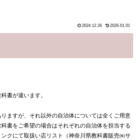
2024.12.26
2026.01.01
教科書が違います。
ありますが、それ以外の自治体については全くご用意
教科書をご希望の場合はそれぞれの自治体を担当する
リンクにて取扱い店リスト（神奈川県教科書販売㈱サ