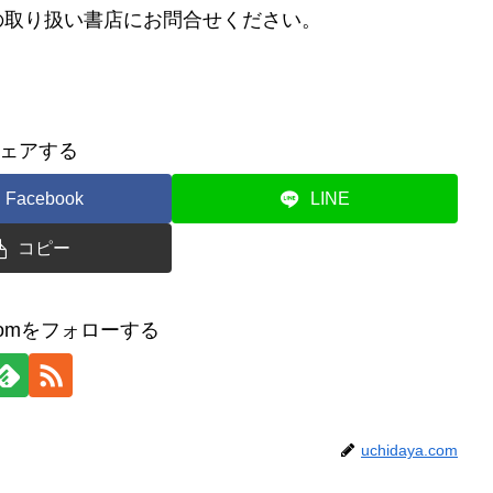
の取り扱い書店にお問合せください。
ェアする
Facebook
LINE
コピー
a.comをフォローする
uchidaya.com