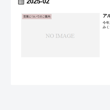
2025-02
ア
営業についてのご案内
今年
みく